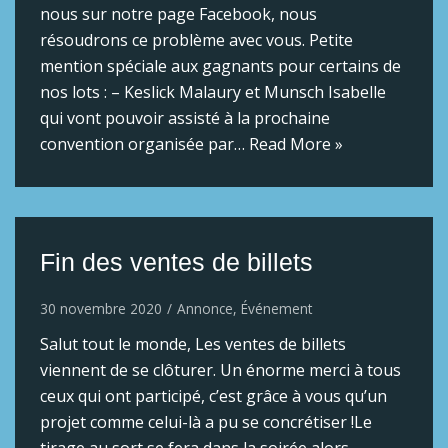
nous sur notre page Facebook, nous
résoudrons ce problème avec vous. Petite
mention spéciale aux gagnants pour certains de
nos lots : – Keslick Malaury et Munsch Isabelle
qui vont pouvoir assisté à la prochaine
convention organisée par…
Read More »
Fin des ventes de billets
30 novembre 2020
Annonce
,
Événement
Salut tout le monde, Les ventes de billets
viennent de se clôturer. Un énorme merci à tous
ceux qui ont participé, c’est grâce à vous qu’un
projet comme celui-là a pu se concrétiser !Le
tirage au sort se fera dans la soirée alors